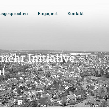
usgesprochen
Engagiert
Kontakt
ehr Initiative –
ht