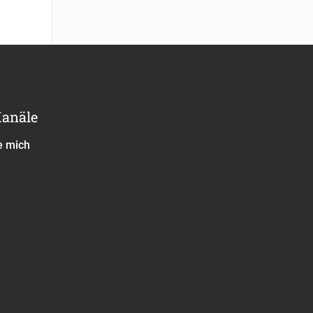
Kanäle
e mich