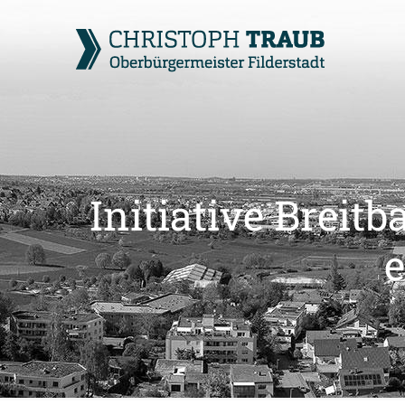
Initiative Brei
e