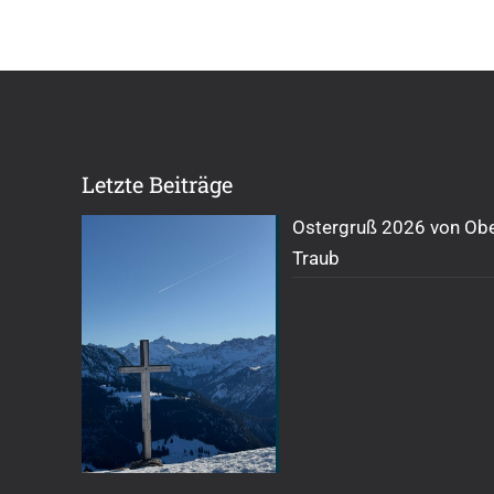
Letzte Beiträge
Ostergruß 2026 von Obe
Traub
2. April 2026