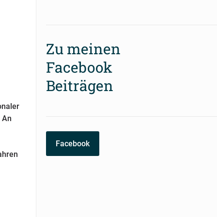
Zu meinen
Facebook
Beiträgen
onaler
. An
Facebook
ahren