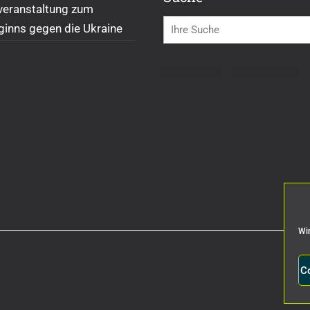
veranstaltung zum
ginns gegen die Ukraine
Impressum
Datenschutz
Wir
C