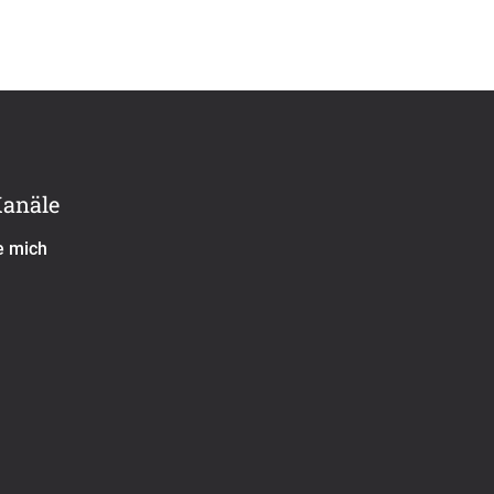
Kanäle
e mich