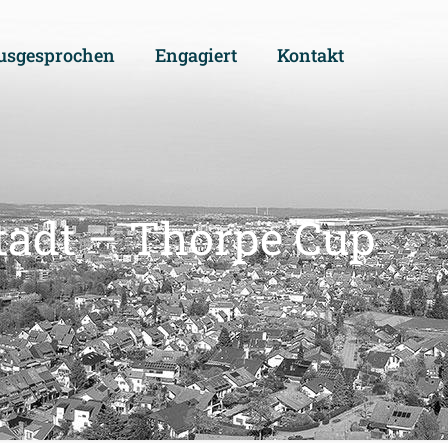
usgesprochen
Engagiert
Kontakt
tadt – Thorpe Cup