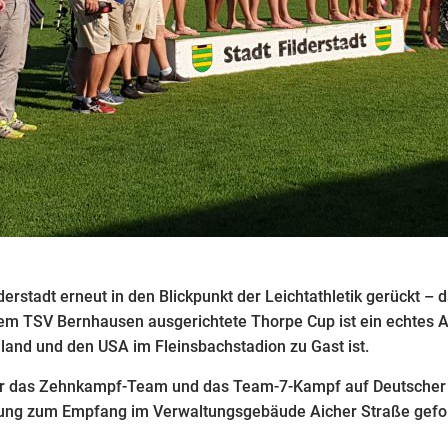
stadt erneut in den Blickpunkt der Leichtathletik gerückt – d
m TSV Bernhausen ausgerichtete Thorpe Cup ist ein echtes Al
and und den USA im Fleinsbachstadion zu Gast ist.
er das Zehnkampf-Team und das Team-7-Kampf auf Deutscher S
ng zum Empfang im Verwaltungsgebäude Aicher Straße gefolg