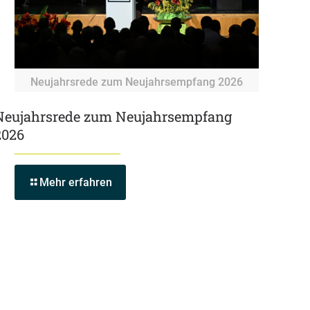
Neujahrsrede zum Neujahrsempfang 2026
Neujahrsrede zum Neujahrsempfang
2026
Mehr erfahren