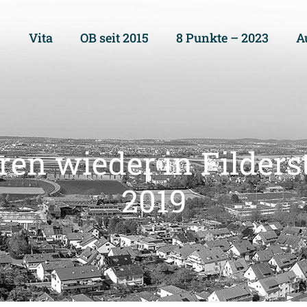
Vita
OB seit 2015
8 Punkte – 2023
A
n wieder in Filders
2019