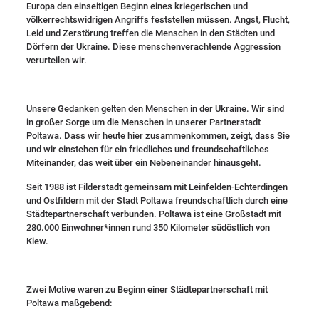
Europa den einseitigen Beginn eines kriegerischen und
völkerrechtswidrigen Angriffs feststellen müssen. Angst, Flucht,
Leid und Zerstörung treffen die Menschen in den Städten und
Dörfern der Ukraine. Diese menschenverachtende Aggression
verurteilen wir.
Unsere Gedanken gelten den Menschen in der Ukraine. Wir sind
in großer Sorge um die Menschen in unserer Partnerstadt
Poltawa. Dass wir heute hier zusammenkommen, zeigt, dass Sie
und wir einstehen für ein friedliches und freundschaftliches
Miteinander, das weit über ein Nebeneinander hinausgeht.
Seit 1988 ist Filderstadt gemeinsam mit Leinfelden-Echterdingen
und Ostfildern mit der Stadt Poltawa freundschaftlich durch eine
Städtepartnerschaft verbunden. Poltawa ist eine Großstadt mit
280.000 Einwohner*innen rund 350 Kilometer südöstlich von
Kiew.
Zwei Motive waren zu Beginn einer Städtepartnerschaft mit
Poltawa maßgebend: