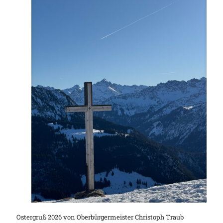
Ostergruß 2026 von Oberbürgermeister Christoph Traub