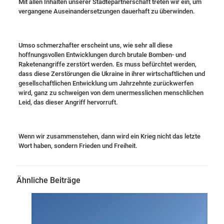
Mit allen Inhalten unserer Städtepartnerschaft treten wir ein, um
vergangene Auseinandersetzungen dauerhaft zu überwinden.
Umso schmerzhafter erscheint uns, wie sehr all diese
hoffnungsvollen Entwicklungen durch brutale Bomben- und
Raketenangriffe zerstört werden. Es muss befürchtet werden,
dass diese Zerstörungen die Ukraine in ihrer wirtschaftlichen und
gesellschaftlichen Entwicklung um Jahrzehnte zurückwerfen
wird, ganz zu schweigen von dem unermesslichen menschlichen
Leid, das dieser Angriff hervorruft.
Wenn wir zusammenstehen, dann wird ein Krieg nicht das letzte
Wort haben, sondern Frieden und Freiheit.
Ähnliche Beiträge