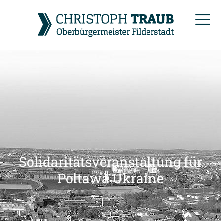
Solidaritätsveranstaltung für
Poltawa Ukraine