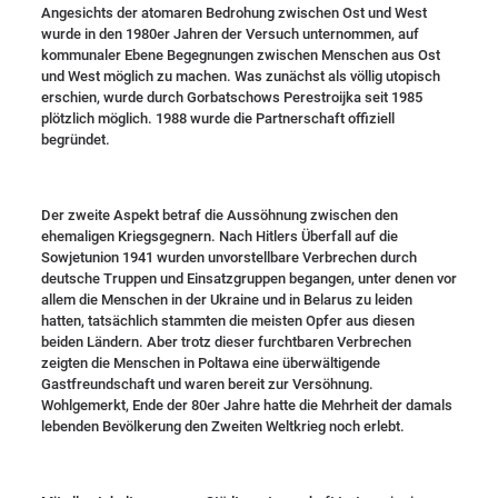
Angesichts der atomaren Bedrohung zwischen Ost und West
wurde in den 1980er Jahren der Versuch unternommen, auf
kommunaler Ebene Begegnungen zwischen Menschen aus Ost
und West möglich zu machen. Was zunächst als völlig utopisch
erschien, wurde durch Gorbatschows Perestroijka seit 1985
plötzlich möglich. 1988 wurde die Partnerschaft offiziell
begründet.
Der zweite Aspekt betraf die Aussöhnung zwischen den
ehemaligen Kriegsgegnern. Nach Hitlers Überfall auf die
Sowjetunion 1941 wurden unvorstellbare Verbrechen durch
deutsche Truppen und Einsatzgruppen begangen, unter denen vor
allem die Menschen in der Ukraine und in Belarus zu leiden
hatten, tatsächlich stammten die meisten Opfer aus diesen
beiden Ländern. Aber trotz dieser furchtbaren Verbrechen
zeigten die Menschen in Poltawa eine überwältigende
Gastfreundschaft und waren bereit zur Versöhnung.
Wohlgemerkt, Ende der 80er Jahre hatte die Mehrheit der damals
lebenden Bevölkerung den Zweiten Weltkrieg noch erlebt.