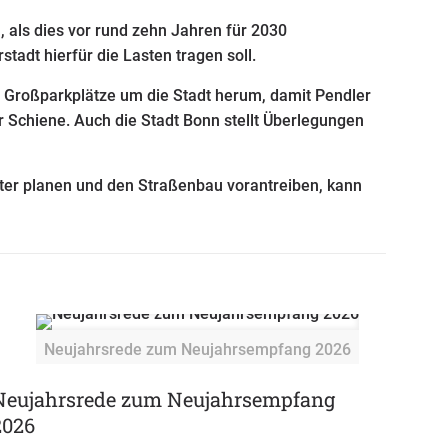
 als dies vor rund zehn Jahren für 2030
stadt hierfür die Lasten tragen soll.
s Großparkplätze um die Stadt herum, damit Pendler
Schiene. Auch die Stadt Bonn stellt Überlegungen
ter planen und den Straßenbau vorantreiben, kann
Neujahrsrede zum Neujahrsempfang 2026
Neujahrsrede zum Neujahrsempfang
2026