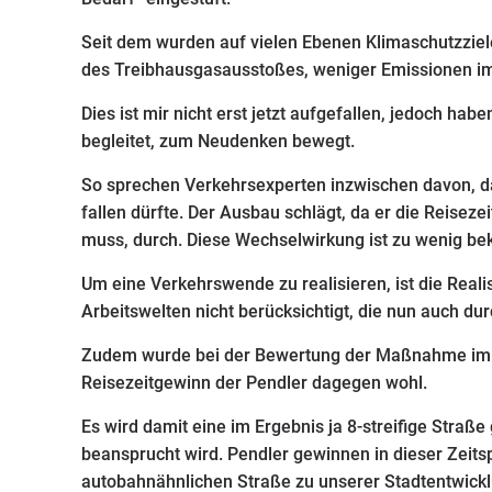
Seit dem wurden auf vielen Ebenen Klimaschutzziel
des Treibhausgasausstoßes, weniger Emissionen i
Dies ist mir nicht erst jetzt aufgefallen, jedoch h
begleitet, zum Neudenken bewegt.
So sprechen Verkehrsexperten inzwischen davon, d
fallen dürfte. Der Ausbau schlägt, da er die Reiseze
muss, durch. Diese Wechselwirkung ist zu wenig b
Um eine Verkehrswende zu realisieren, ist die Rea
Arbeitswelten nicht berücksichtigt, die nun auch d
Zudem wurde bei der Bewertung der Maßnahme im B
Reisezeitgewinn der Pendler dagegen wohl.
Es wird damit eine im Ergebnis ja 8-streifige Straße
beansprucht wird. Pendler gewinnen in dieser Zeitsp
autobahnähnlichen Straße zu unserer Stadtentwicklu