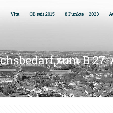
Vita
OB seit 2015
8 Punkte – 2023
A
chsbedarf zum B 27