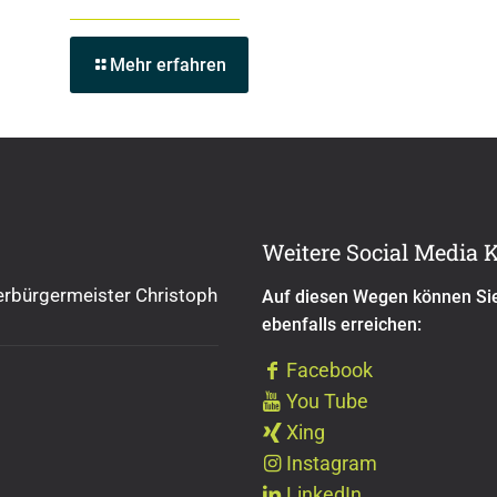
Mehr erfahren
Weitere Social Media 
rbürgermeister Christoph
Auf diesen Wegen können Si
ebenfalls erreichen:
Facebook
You Tube
Xing
Instagram
LinkedIn