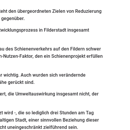
steht den übergeordneten Zielen von Reduzierung
 gegenüber.
ntwicklungsprozess in Filderstadt insgesamt
au des Schienenverkehrs auf den Fildern schwer
en-Nutzen-Faktor, den ein Schienenprojekt erfüllen
r wichtig. Auch wurden sich verändernde
ähe gerückt sind.
t, die Umweltauswirkung insgesamt nicht, der
t wird -, die so lediglich drei Stunden am Tag
altigen Stadt, einer sinnvollen Beziehung dieser
cht uneingeschränkt zielführend sein.