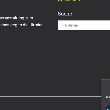
Suche
veranstaltung zum
ginns gegen die Ukraine
Impressum
Datenschutz
Wir