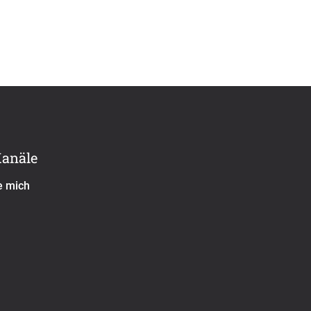
Kanäle
e mich