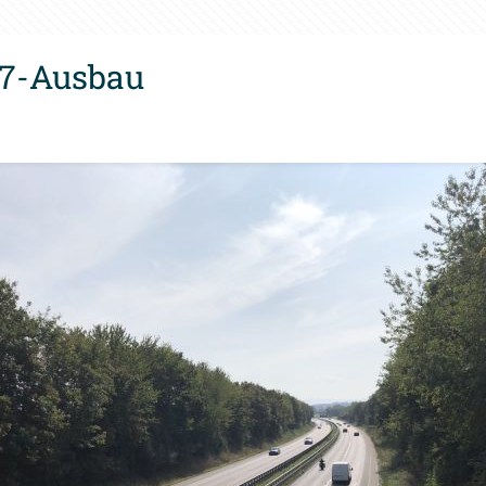
27-Ausbau