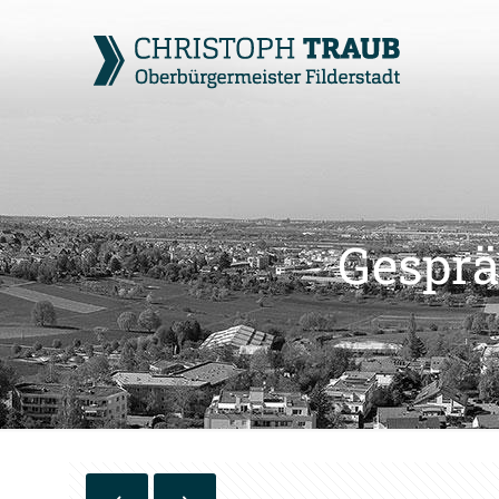
Gesprä