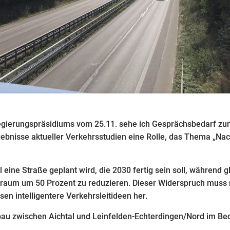
 Regierungspräsidiums vom 25.11. sehe ich Gesprächsbedarf z
bnisse aktueller Verkehrsstudien eine Rolle, das Thema „Nachh
eine Straße geplant wird, die 2030 fertig sein soll, während g
eitraum um 50 Prozent zu reduzieren. Dieser Widerspruch muss
en intelligentere Verkehrsleitideen her.
bau zwischen Aichtal und Leinfelden-Echterdingen/Nord im Bed