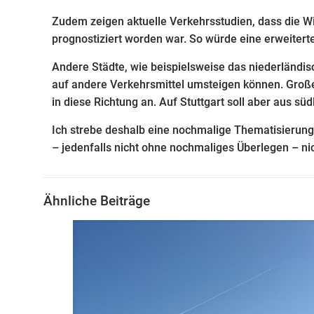
Zudem zeigen aktuelle Verkehrsstudien, dass die Wi
prognostiziert worden war. So würde eine erweiterte B
Andere Städte, wie beispielsweise das niederländi
auf andere Verkehrsmittel umsteigen können. Große
in diese Richtung an. Auf Stuttgart soll aber aus sü
Ich strebe deshalb eine nochmalige Thematisierung
– jedenfalls nicht ohne nochmaliges Überlegen – nic
Ähnliche Beiträge