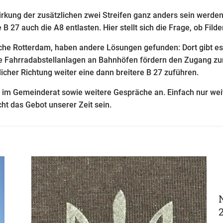
rkung der zusätzlichen zwei Streifen ganz anders sein werden,
 27 auch die A8 entlasten. Hier stellt sich die Frage, ob Filder
sche Rotterdam, haben andere Lösungen gefunden: Dort gibt e
 Fahrradabstellanlagen an Bahnhöfen fördern den Zugang zur 
dlicher Richtung weiter eine dann breitere B 27 zuführen.
 im Gemeinderat sowie weitere Gespräche an. Einfach nur wei
ht das Gebot unserer Zeit sein.