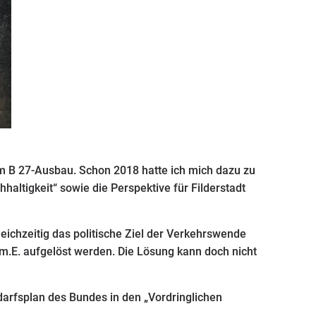
um B 27-Ausbau. Schon 2018 hatte ich mich dazu zu
altigkeit“ sowie die Perspektive für Filderstadt
leichzeitig das politische Ziel der Verkehrswende
 m.E. aufgelöst werden. Die Lösung kann doch nicht
arfsplan des Bundes in den „Vordringlichen