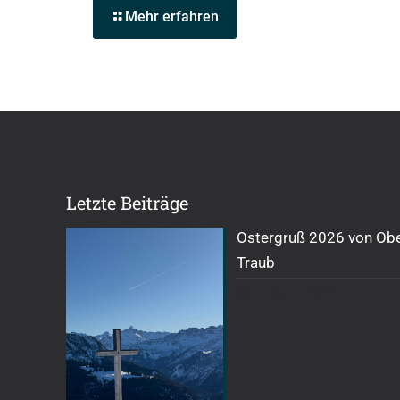
Mehr erfahren
Letzte Beiträge
Ostergruß 2026 von Obe
Traub
2. April 2026