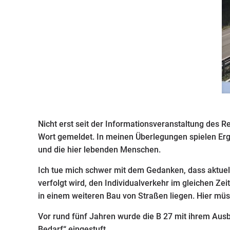
Nicht erst seit der Informationsveranstaltung des
Wort gemeldet. In meinen Überlegungen spielen Erge
und die hier lebenden Menschen.
Ich tue mich schwer mit dem Gedanken, dass aktuell 
verfolgt wird, den Individualverkehr im gleichen Z
in einem weiteren Bau von Straßen liegen. Hier müss
Vor rund fünf Jahren wurde die B 27 mit ihrem Aus
Bedarf“ eingestuft.