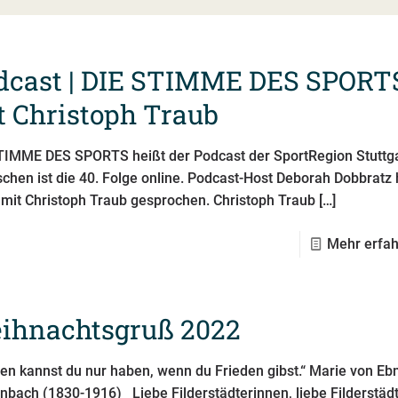
dcast | DIE STIMME DES SPORT
t Christoph Traub
TIMME DES SPORTS heißt der Podcast der SportRegion Stuttga
chen ist die 40. Folge online. Podcast-Host De­bo­rah Dobbratz 
 mit Christoph Traub gesprochen. Christoph Traub
[…]
Mehr erfa
ihnachtsgruß 2022
den kannst du nur haben, wenn du Frieden gibst.“ Marie von Eb
nbach (1830-1916) Liebe Filderstädterinnen, liebe Filderstädt