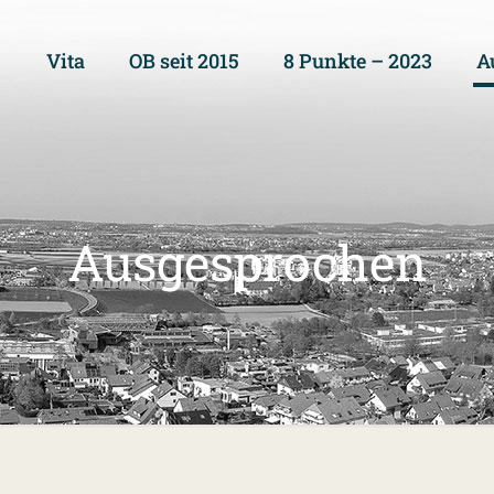
Vita
OB seit 2015
8 Punkte – 2023
A
Ausgesprochen