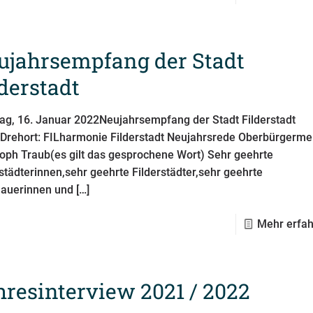
ujahrsempfang der Stadt
lderstadt
ag, 16. Januar 2022Neujahrsempfang der Stadt Filderstadt
)Drehort: FILharmonie Filderstadt Neujahrsrede Oberbürgerme
toph Traub(es gilt das gesprochene Wort) Sehr geehrte
rstädterinnen,sehr geehrte Filderstädter,sehr geehrte
auerinnen und
[…]
Mehr erfa
hresinterview 2021 / 2022