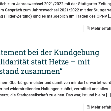
äch zum Jahreswechsel 2021/2022 mit der Stuttgarter Zeitung
m Gespräch zum Jahreswechsel 2021/2022 mit der Stuttgart
ng (Filder-Zeitung) ging es maßgeblich um Fragen des ÖPNV
[…
Mehr erfa
atement bei der Kundgebung
lidarität statt Hetze – mit
stand zusammen“
inem Oberbürgermeister und damit von mir darf erwartet wer
er bei widerstreitenden Haltungen zuhört, vermittelt und alles
etzt, die Stadtgesellschaft zu einen. Das war, ist und bleibt
[…]
Mehr erfa