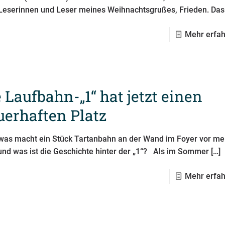
 Leserinnen und Leser meines Weihnachtsgrußes, Frieden. Das
Mehr erfa
 Laufbahn-„1“ hat jetzt einen
uerhaften Platz
was macht ein Stück Tartanbahn an der Wand im Foyer vor m
und was ist die Geschichte hinter der „1“? Als im Sommer
[…]
Mehr erfa