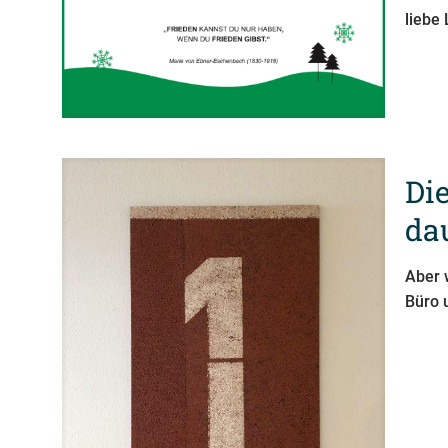
liebe
Die
da
Aber 
Büro 