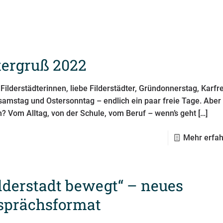
tergruß 2022
Filderstädterinnen, liebe Filderstädter, Gründonnerstag, Karfre
samstag und Ostersonntag – endlich ein paar freie Tage. Aber 
? Vom Alltag, von der Schule, vom Beruf – wenn’s geht
[…]
Mehr erfa
ilderstadt bewegt“ – neues
sprächsformat