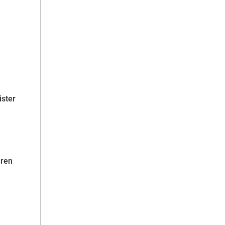
ister
hren